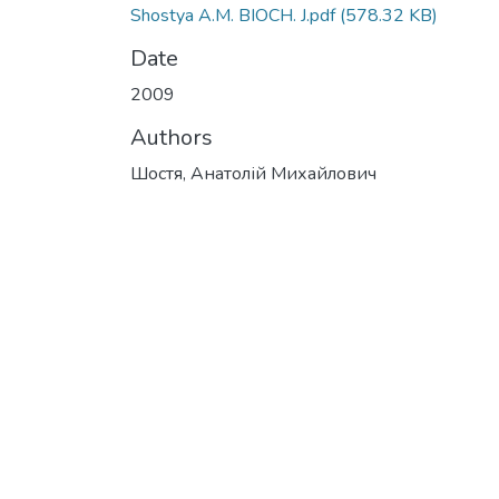
Shostya А.М. BIOCH. J.pdf
(578.32 KB)
Date
2009
Authors
Шостя, Анатолій Михайлович