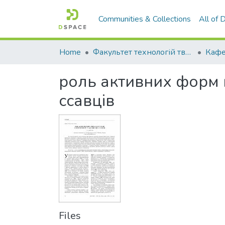
Communities & Collections
All of
Home
Факультет технологій тваринництва та продовольства
роль активних форм к
ссавців
Files