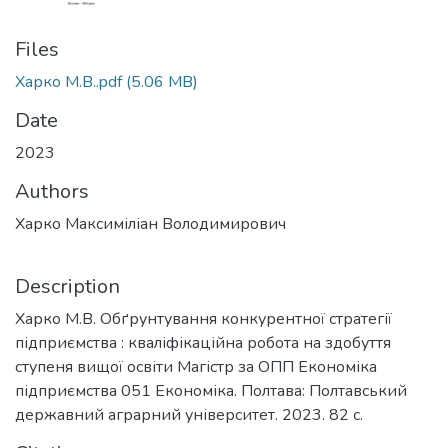
Files
Харко М.В..pdf
(5.06 MB)
Date
2023
Authors
Харко Максиміліан Володимирович
Description
Харко М.В. Обґрунтування конкурентної стратегії
підприємства : кваліфікаційна робота на здобуття
ступеня вищої освіти Магістр за ОПП Економіка
підприємства 051 Економіка. Полтава: Полтавський
державний аграрний університет. 2023. 82 с.