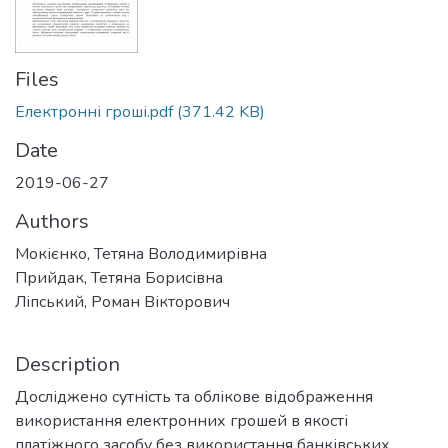
Files
Електронні гроші.pdf
(371.42 KB)
Date
2019-06-27
Authors
Мокієнко, Тетяна Володимирівна
Прийдак, Тетяна Борисівна
Ліпський, Роман Вікторович
Description
Досліджено сутність та облікове відображення
використання електронних грошей в якості
платіжного засобу без використання банківських