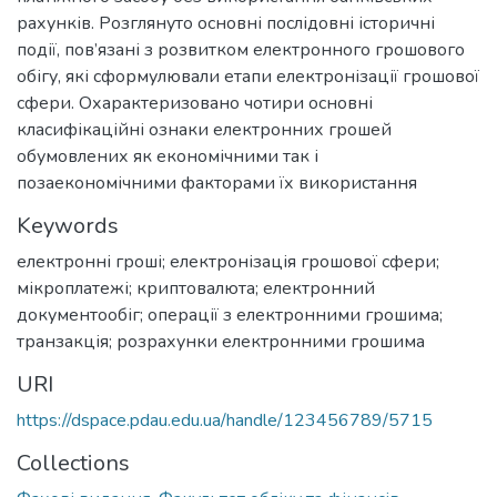
рахунків. Розглянуто основні послідовні історичні
події, пов’язані з розвитком електронного грошового
обігу, які сформулювали етапи електронізації грошової
сфери. Охарактеризовано чотири основні
класифікаційні ознаки електронних грошей
обумовлених як економічними так і
позаекономічними факторами їх використання
Keywords
електронні гроші; електронізація грошової сфери;
мікроплатежі; криптовалюта; електронний
документообіг; операції з електронними грошима;
транзакція; розрахунки електронними грошима
URI
https://dspace.pdau.edu.ua/handle/123456789/5715
Collections