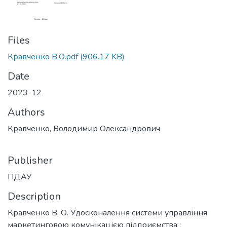
Files
Кравченко В.О.pdf
(906.17 KB)
Date
2023-12
Authors
Кравченко, Володимир Олександрович
Publisher
ПДАУ
Description
Кравченко В. О. Удосконалення системи управління
маркетинговою комунікацією підприємства :