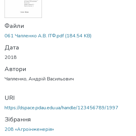
Файли
061 Чапленко А.В. ІТФ.pdf
(184.54 KB)
Дата
2018
Автори
Чапленко, Андрій Васильович
URI
https://dspace.pdau.edu.ua/handle/123456789/1997
Зібрання
208 «Агроінженерія»