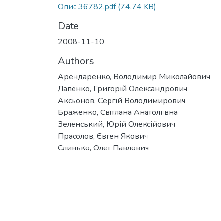
Опис 36782.pdf
(74.74 KB)
Date
2008-11-10
Authors
Арендаренко, Володимир Миколайович
Лапенко, Григорій Олександрович
Аксьонов, Сергій Володимирович
Браженко, Світлана Анатоліївна
Зеленський, Юрій Олексійович
Прасолов, Євген Якович
Слинько, Олег Павлович