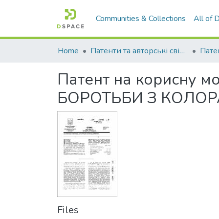
Communities & Collections
All of
Home
Патенти та авторські свідоцтва
Патент на корисну
БОРОТЬБИ З КОЛО
Files