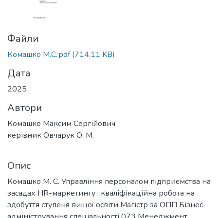
Файли
Комашко М.С..pdf
(714.11 KB)
Дата
2025
Автори
Комашко Максим Сергійович
керівник Овчарук О. М.
Опис
Комашко М. С. Управління персоналом підприємства на
засадах HR-маркетингу : кваліфікаційна робота на
здобуття ступеня вищої освіти Магістр за ОПП Бізнес-
адміністрування спеціальності 073 Менеджмент.