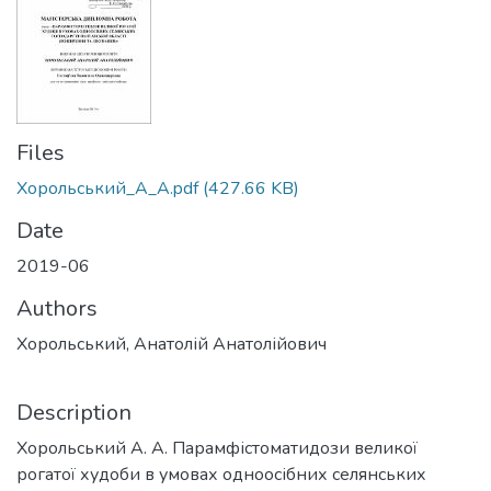
Files
Хорольський_А_А.pdf
(427.66 KB)
Date
2019-06
Authors
Хорольський, Анатолій Анатолійович
Description
Хорольський А. А. Парамфістоматидози великої
рогатої худоби в умовах одноосібних селянських