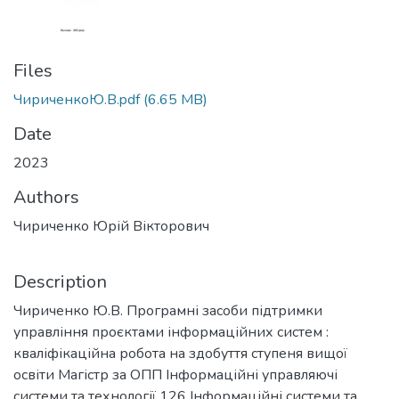
Files
ЧириченкоЮ.В.pdf
(6.65 MB)
Date
2023
Authors
Чириченко Юрій Вікторович
Description
Чириченко Ю.В. Програмні засоби підтримки
управління проєктами інформаційних систем :
кваліфікаційна робота на здобуття ступеня вищої
освіти Магістр за ОПП Інформаційні управляючі
системи та технології 126 Інформаційні системи та