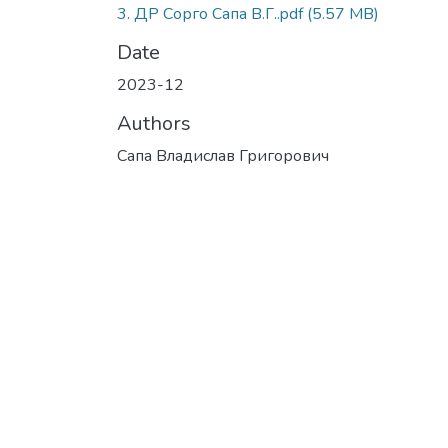
3. ДР Сорго Сапа В.Г..pdf
(5.57 MB)
Date
2023-12
Authors
Сапа Владислав Григорович