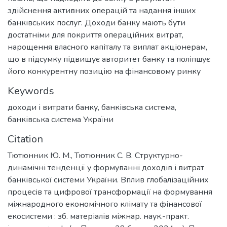
здійснення активних операцій та надання інших
банківських послуг. Доходи банку мають бути
достатніми для покриття операційних витрат,
нарощення власного капіталу та виплат акціонерам,
що в підсумку підвищує авторитет банку та поліпшує
його конкурентну позицію на фінансовому ринку
Keywords
доходи і витрати банку
,
банківська система
,
банківська система України
Citation
Тютюнник Ю. М., Тютюнник С. В. Структурно-
динамічні тенденції у формуванні доходів і витрат
банківської системи України. Вплив глобалізаційних
процесів та цифрової трансформації на формування
міжнародного економічного клімату та фінансової
екосистеми : зб. матеріалів міжнар. наук.-практ.