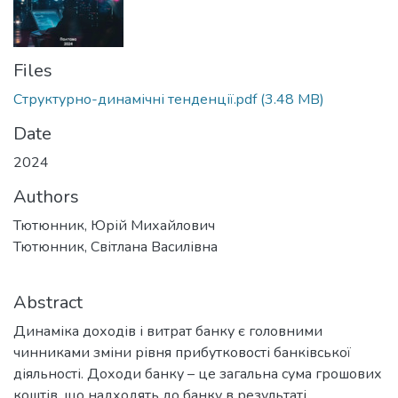
Files
Структурно-динамічні тенденції.pdf
(3.48 MB)
Date
2024
Authors
Тютюнник, Юрій Михайлович
Тютюнник, Світлана Василівна
Abstract
Динаміка доходів і витрат банку є головними
чинниками зміни рівня прибутковості банківської
діяльності. Доходи банку – це загальна сума грошових
коштів, що надходять до банку в результаті