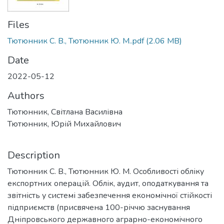
Files
Тютюнник С. В., Тютюнник Ю. М..pdf
(2.06 MB)
Date
2022-05-12
Authors
Тютюнник, Світлана Василівна
Тютюнник, Юрій Михайлович
Description
Тютюнник С. В., Тютюнник Ю. М. Особливості обліку
експортних операцій. Облік, аудит, оподаткування та
звітність у системі забезпечення економічної стійкості
підприємств (присвячена 100-річчю заснування
Дніпровського державного аграрно-економічного