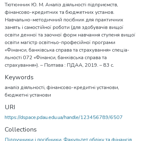
Тютюнник Ю. М. Аналіз діяльності підприємств,
фінансово-кредитних та бюджетних установ.
Навчально-методичний посібник для практичних
занять і самостійної роботи (для здобувачів вищої
освіти денної та заочної форм навчання ступеня вищої
освіти магістр освітньо-професійної програми
«Фінанси, банківська справа та страхування» спеціа-
льності 072 «Фінанси, банківська справа та
страхування»). – Полтава : ПДАА, 2019. – 83 с.
Keywords
аналіз діяльності
,
фінансово-кредитні установи,
бюджетні установи
URI
https://dspace.pdau.edu.ua/handle/123456789/6507
Collections
Підручники і посібники. Факультет обліку та фінансів