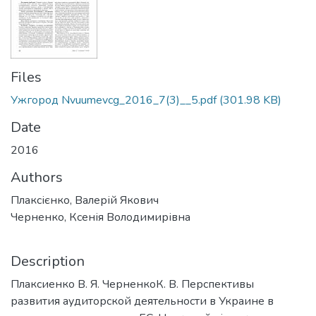
Files
Ужгород Nvuumevcg_2016_7(3)__5.pdf
(301.98 KB)
Date
2016
Authors
Плаксієнко, Валерій Якович
Черненко, Ксенія Володимирівна
Description
Плаксиенко В. Я. ЧерненкоК. В. Перспективы
развития аудиторской деятельности в Украине в