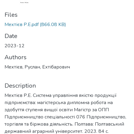
Files
Мехтієв Р.Е.pdf
(866.08 KB)
Date
2023-12
Authors
Мехтієв, Руслан, Ехтібарович
Description
Мехтієв Р.Е. Система управління якістю продукції
підприємства: магістерська дипломна робота на
здобуття ступеня вищої освіти Магістр за ОПП
Підприємництво спеціальності 076 Підприємництво,
торгівля та біржова діяльність. Полтава: Полтавський
державний аграрний університет. 2023. 84 с.