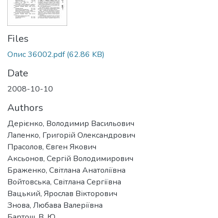
Files
Опис 36002.pdf
(62.86 KB)
Date
2008-10-10
Authors
Дерієнко, Володимир Васильович
Лапенко, Григорій Олександрович
Прасолов, Євген Якович
Аксьонов, Сергій Володимирович
Браженко, Світлана Анатоліївна
Войтовська, Світлана Сергіївна
Вацький, Ярослав Вікторович
Знова, Любава Валеріївна
Бартош, В. Ю.