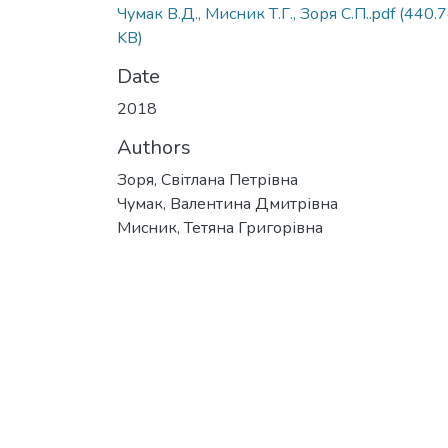
Чумак В.Д., Мисник Т.Г., Зоря С.П..pdf
(440.
KB)
Date
2018
Authors
Зоря, Світлана Петрівна
Чумак, Валентина Дмитрівна
Мисник, Тетяна Григорівна