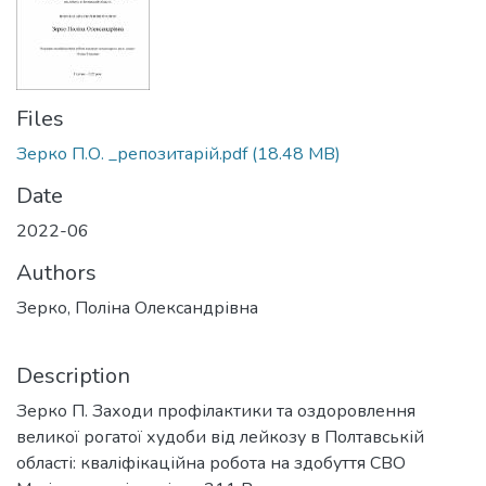
Files
Зерко П.О. _репозитарій.pdf
(18.48 MB)
Date
2022-06
Authors
Зерко, Поліна Олександрівна
Description
Зерко П. Заходи профілактики та оздоровлення
великої рогатої худоби від лейкозу в Полтавській
області: кваліфікаційна робота на здобуття СВО