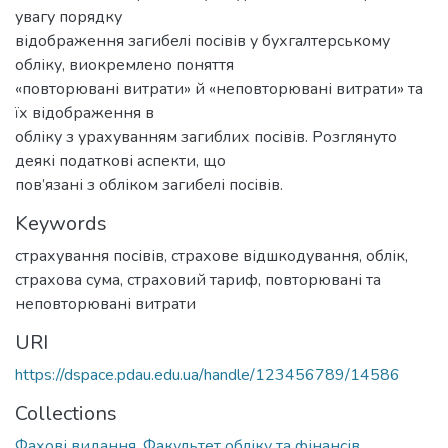
увагу порядку
відображення загибелі посівів у бухгалтерському
обліку, виокремлено поняття
«повторювані витрати» й «неповторювані витрати» та
їх відображення в
обліку з урахуванням загиблих посівів. Розглянуто
деякі податкові аспекти, що
пов’язані з обліком загибелі посівів.
Keywords
страхування посівів, страхове відшкодування, облік,
страхова сума, страховий тариф, повторювані та
неповторювані витрати
URI
https://dspace.pdau.edu.ua/handle/123456789/14586
Collections
Фахові видання. Факультет обліку та фінансів