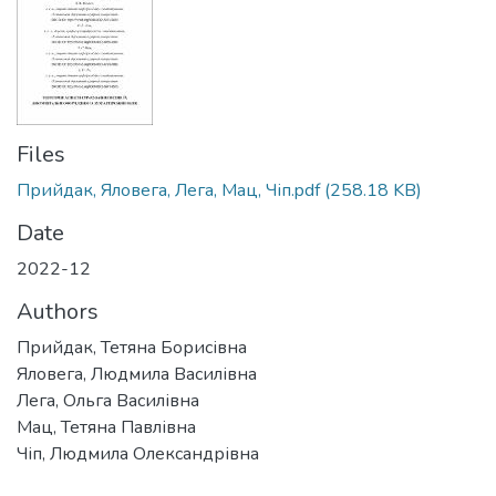
Files
Прийдак, Яловега, Лега, Мац, Чіп.pdf
(258.18 KB)
Date
2022-12
Authors
Прийдак, Тетяна Борисівна
Яловега, Людмила Василівна
Лега, Ольга Василівна
Мац, Тетяна Павлівна
Чіп, Людмила Олександрівна