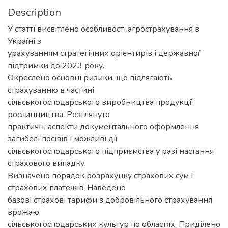
Description
У статті висвітлено особливості агрострахування в
Україні з
урахуванням стратегічних орієнтирів і державної
підтримки до 2023 року.
Окреслено основні ризики, що підлягають
страхуванню в частині
сільськогосподарського виробництва продукції
рослинництва. Розглянуто
практичні аспекти документального оформлення
загибелі посівів і можливі дії
сільськогосподарського підприємства у разі настання
страхового випадку.
Визначено порядок розрахунку страхових сум і
страхових платежів. Наведено
базові страхові тарифи з добровільного страхування
врожаю
сільськогосподарських культур по областях. Приділено