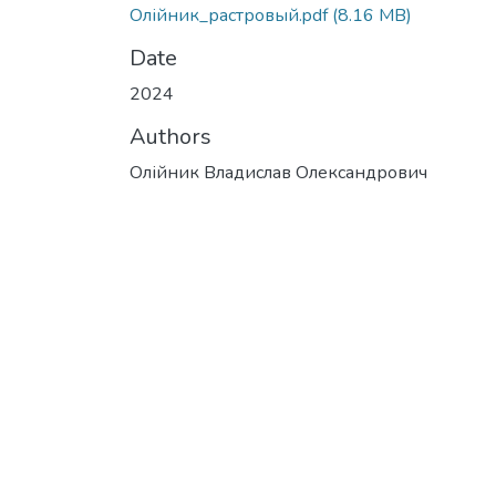
Олійник_растровый.pdf
(8.16 MB)
Date
2024
Authors
Олійник Владислав Олександрович