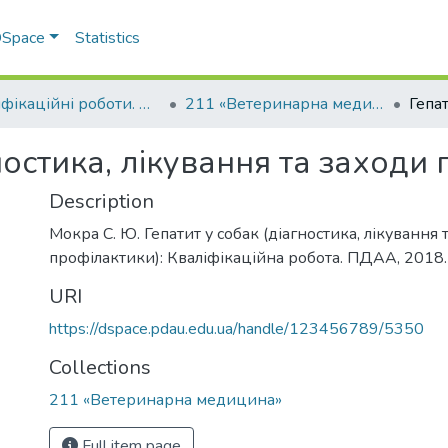
 DSpace
Statistics
Кваліфікаційні роботи. Факультет ветеринарної медицини
211 «Ветеринарна медицина»
ностика, лікування та заходи
Description
Мокра С. Ю. Гепатит у собак (діагностика, лікування 
профілактики): Кваліфікаційна робота. ПДАА, 2018. 
URI
https://dspace.pdau.edu.ua/handle/123456789/5350
Collections
211 «Ветеринарна медицина»
Full item page