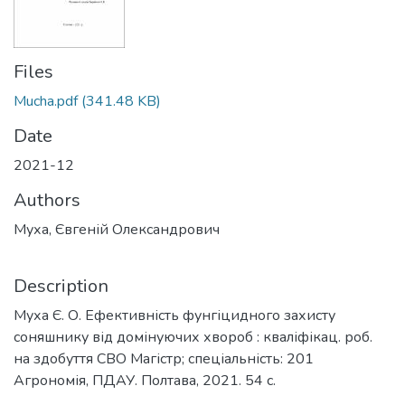
Files
Mucha.pdf
(341.48 KB)
Date
2021-12
Authors
Муха, Євгеній Олександрович
Description
Муха Є. О. Ефективність фунгіцидного захисту
соняшнику від домінуючих хвороб : кваліфікац. роб.
на здобуття СВО Магістр; спеціальність: 201
Агрономія, ПДАУ. Полтава, 2021. 54 с.