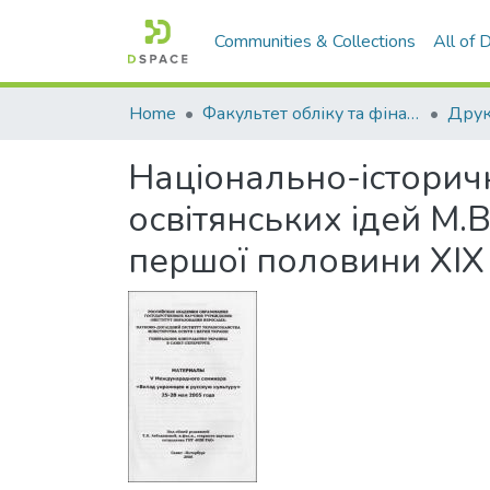
Communities & Collections
All of
Home
Факультет обліку та фінансів
Національно-історич
освітянських ідей М.В.
першої половини ХІХ 