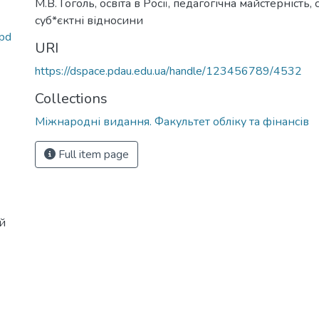
М.В. Гоголь, освіта в Росії, педагогічна майстерність,
суб*єктні відносини
pd
URI
https://dspace.pdau.edu.ua/handle/123456789/4532
Collections
Міжнародні видання. Факультет обліку та фінансів
Full item page
й