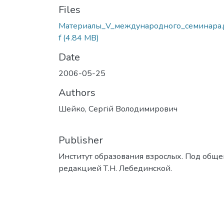
Files
Материалы_V_международного_семинара.
f
(4.84 MB)
Date
2006-05-25
Authors
Шейко, Сергій Володимирович
Publisher
Институт образования взрослых. Под обще
редакцией Т.Н. Лебединской.