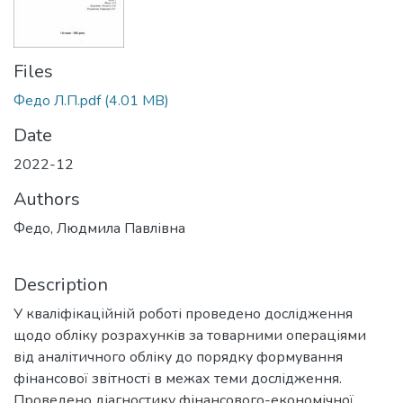
Files
Федо Л.П.pdf
(4.01 MB)
Date
2022-12
Authors
Федо, Людмила Павлівна
Description
У кваліфікаційній роботі проведено дослідження
щодо обліку розрахунків за товарними операціями
від аналітичного обліку до порядку формування
фінансової звітності в межах теми дослідження.
Проведено діагностику фінансового-економічної