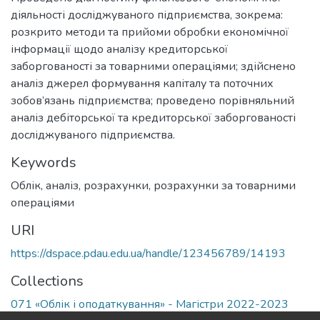
діяльності досліджуваного підприємства, зокрема:
розкрито методи та прийоми обробки економічної
інформації щодо аналізу кредиторської
заборгованості за товарними операціями; здійснено
аналіз джерел формування капіталу та поточних
зобов’язань підприємства; проведено порівняльний
аналіз дебіторської та кредиторської заборгованості
досліджуваного підприємства.
Keywords
Облік, аналіз, розрахунки, розрахунки за товарними
операціями
URI
https://dspace.pdau.edu.ua/handle/123456789/14193
Collections
071 «Облік і оподаткування» - Магістри 2022-2023