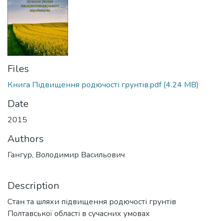
Files
Книга Підвищення родючості грунтів.pdf
(4.24 MB)
Date
2015
Authors
Гангур, Володимир Васильович
Description
Стан та шляхи підвищення родючості грунтів
Полтавської області в сучасних умовах