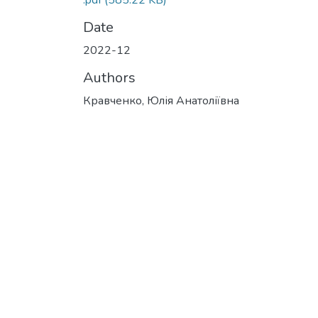
.pdf
(585.22 KB)
Date
2022-12
Authors
Кравченко, Юлія Анатоліївна