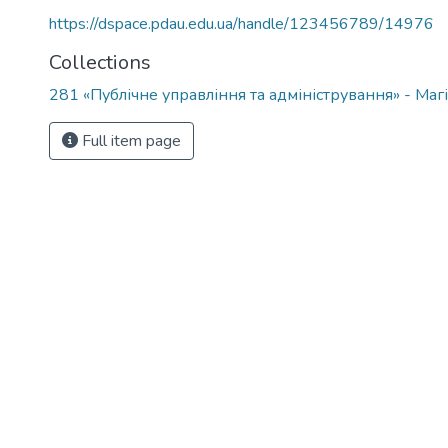
https://dspace.pdau.edu.ua/handle/123456789/14976
Collections
281 «Публічне управління та адміністрування» - Ма
Full item page