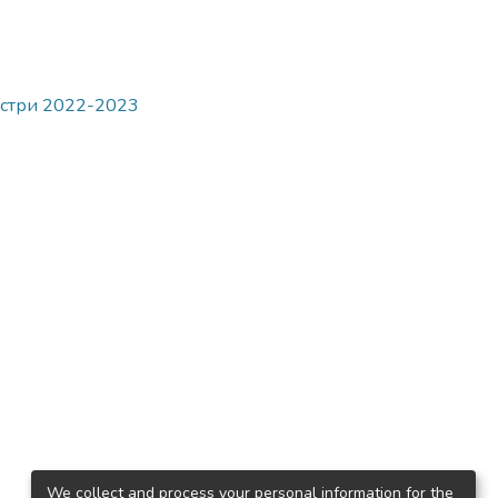
гістри 2022-2023
We collect and process your personal information for the