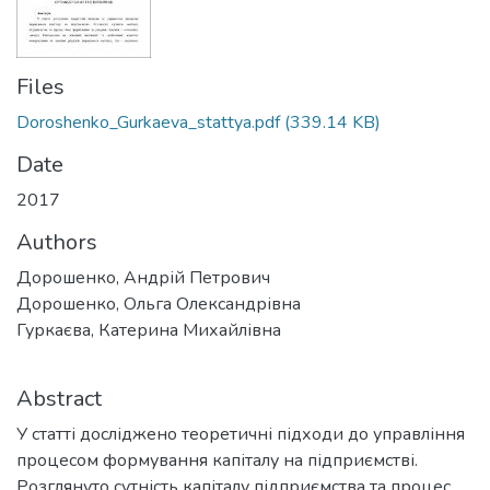
Files
Doroshenko_Gurkaeva_stattya.pdf
(339.14 KB)
Date
2017
Authors
Дорошенко, Андрій Петрович
Дорошенко, Ольга Олександрівна
Гуркаєва, Катерина Михайлівна
Abstract
У статті досліджено теоретичні підходи до управління
процесом формування капіталу на підприємстві.
Розглянуто сутність капіталу підприємства та процес