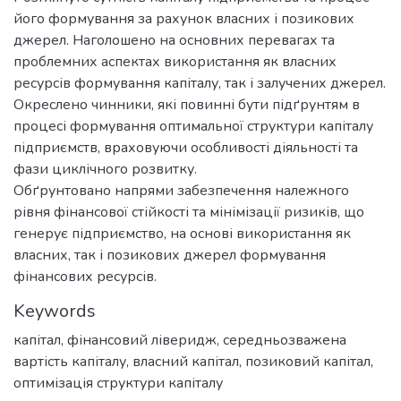
його формування за рахунок власних і позикових
джерел. Наголошено на основних перевагах та
проблемних аспектах використання як власних
ресурсів формування капіталу, так і залучених джерел.
Окреслено чинники, які повинні бути підґрунтям в
процесі формування оптимальної структури капіталу
підприємств, враховуючи особливості діяльності та
фази циклічного розвитку.
Обґрунтовано напрями забезпечення належного
рівня фінансової стійкості та мінімізації ризиків, що
генерує підприємство, на основі використання як
власних, так і позикових джерел формування
фінансових ресурсів.
Keywords
капітал
,
фінансовий ліверидж
,
середньозважена
вартість капіталу
,
власний капітал
,
позиковий капітал
,
оптимізація структури капіталу