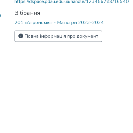
https://dspace.pdau.edu.ua/handle/123456789/16940
Зібрання
)
201 «Агрономія» - Магістри 2023-2024
Повна інформація про документ