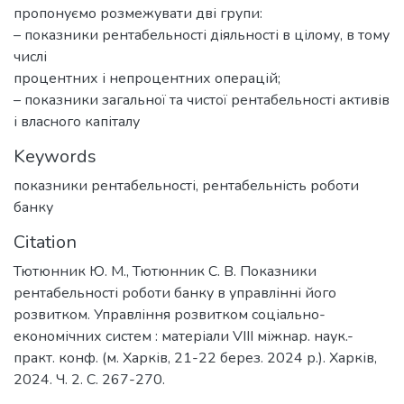
пропонуємо розмежувати дві групи:
– показники рентабельності діяльності в цілому, в тому
числі
процентних і непроцентних операцій;
– показники загальної та чистої рентабельності активів
і власного капіталу
Keywords
показники рентабельності
,
рентабельність роботи
банку
Citation
Тютюнник Ю. М., Тютюнник С. В. Показники
рентабельності роботи банку в управлінні його
розвитком. Управління розвитком соціально-
економічних систем : матеріали VIII міжнар. наук.-
практ. конф. (м. Харків, 21-22 берез. 2024 р.). Харків,
2024. Ч. 2. С. 267-270.