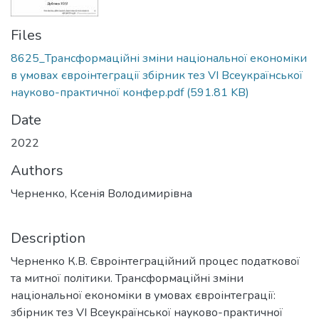
Files
8625_Трансформаційні зміни національної економіки
в умовах євроінтеграції збірник тез VІ Всеукраїнської
науково-практичної конфер.pdf
(591.81 KB)
Date
2022
Authors
Черненко, Ксенія Володимирівна
Description
Черненко К.В. Євроінтеграційний процес податкової
та митної політики. Трансформаційні зміни
національної економіки в умовах євроінтеграції:
збірник тез VІ Всеукраїнської науково-практичної