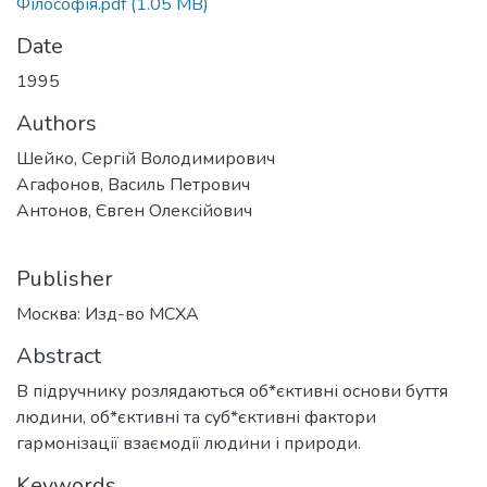
Філософія.pdf
(1.05 MB)
Date
1995
Authors
Шейко, Сергій Володимирович
Агафонов, Василь Петрович
Антонов, Євген Олексійович
Publisher
Москва: Изд-во МСХА
Abstract
В підручнику розлядаються об*єктивні основи буття
людини, об*єктивні та суб*єктивні фактори
гармонізації взаємодії людини і природи.
Keywords