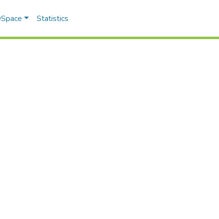
 DSpace
Statistics