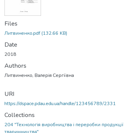
Files
Литвиненко.pdf
(132.66 KB)
Date
2018
Authors
Литвиненко, Валерія Сергіївна
URI
https://dspace.pdau.edu.ua/handle/123456789/2331
Collections
204 "Технологія виробництва і переробки продукції
тваринництва"