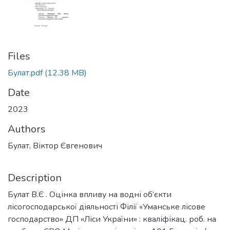
Files
Булат.pdf
(12.38 MB)
Date
2023
Authors
Булат, Віктор Євгенович
Description
Булат В.Є . Оцінка впливу на водні об’єкти
лісогосподарської діяльності Філії «Уманське лісове
господарство» ДП «Ліси України» : кваліфікац. роб. на