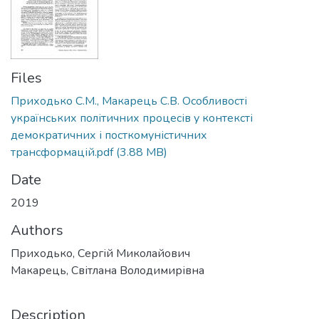
Files
Приходько С.М., Макарець С.В. Особливості
українських політичних процесів у контексті
демократичних і посткомуністичних
трансформацій.pdf
(3.88 MB)
Date
2019
Authors
Приходько, Сергій Миколайович
Макарець, Світлана Володимирівна
Description