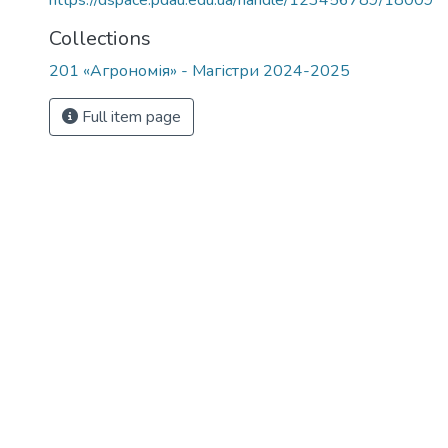
https://dspace.pdau.edu.ua/handle/123456789/18009
Collections
201 «Агрономія» - Магістри 2024-2025
Full item page