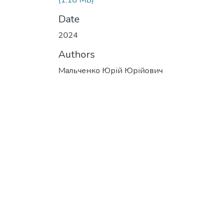
(1.18 MB)
Date
2024
Authors
Мальченко Юрій Юрійович