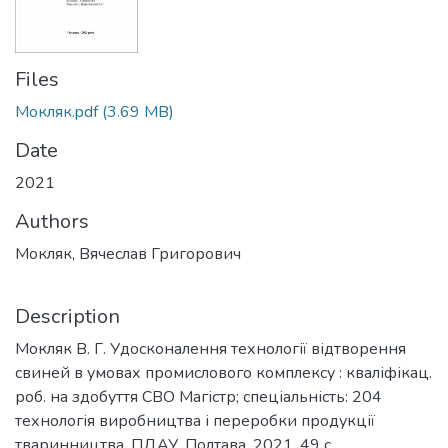
Files
Мокляк.pdf
(3.69 MB)
Date
2021
Authors
Мокляк, Вячеслав Григорович
Description
Мокляк В. Г. Удосконалення технології відтворення
свиней в умовах промислового комплексу : кваліфікац.
роб. на здобуття СВО Магістр; спеціальність: 204
технологія виробництва і переробки продукції
тваринництва. ПДАУ. Полтава, 2021. 49 с.