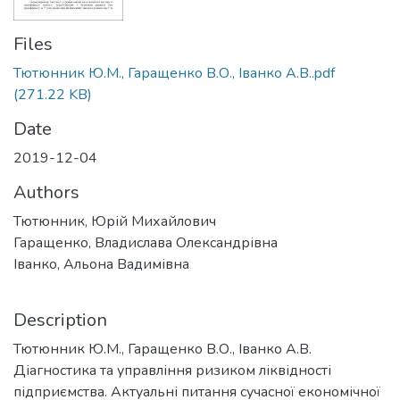
Files
Тютюнник Ю.М., Гаращенко В.О., Іванко А.В..pdf
(271.22 KB)
Date
2019-12-04
Authors
Тютюнник, Юрій Михайлович
Гаращенко, Владислава Олександрівна
Іванко, Альона Вадимівна
Description
Тютюнник Ю.М., Гаращенко В.О., Іванко А.В.
Діагностика та управління ризиком ліквідності
підприємства. Актуальні питання сучасної економічної