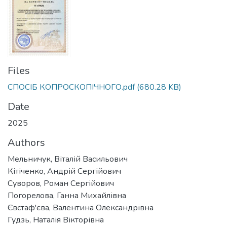
Files
СПОСІБ КОПРОСКОПІЧНОГО.pdf
(680.28 KB)
Date
2025
Authors
Мельничук, Віталій Васильович
Кітіченко, Андрій Сергійович
Суворов, Роман Сергійович
Погорелова, Ганна Михайлівна
Євстаф'єва, Валентина Олександрівна
Гудзь, Наталія Вікторівна