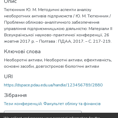
Опис
Тютюнник Ю. М. Методичні аспекти аналізу
необоротних активів підприємств / Ю. М. Тютюнник /
Проблеми обліково-аналітичного забезпечення
управління підприємницькою діяльністю: Матеріали ІІ
Всеукраїнської науково-практичної конференції, 26
жовтня 2017 р. – Полтава : ПДАА, 2017. – С. 217-219.
Ключові слова
Необоротні активи
,
Необоротні активи, ефективність,
основні засоби, довгострокові біологічні активи
URI
https://dspace.pdau.edu.ua/handle/123456789/2880
Зібрання
Тези конференцій. Факультет обліку та фінансів
Повна інформація про документ