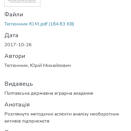
Файли
Тютюнник Ю.М..pdf
(184.83 KB)
Дата
2017-10-26
Автори
Тютюнник, Юрій Михайлович
Видавець
Полтавська державна аграрна академія
Анотація
Розглянуто методичні аспекти аналізу необоротних
активів підприємств