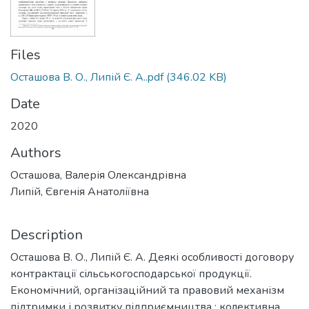
Files
Осташова В. О., Липій Є. А..pdf
(346.02 KB)
Date
2020
Authors
Осташова, Валерія Олександрівна
Липій, Євгенія Анатоліївна
Description
Осташова В. О., Липій Є. А. Деякі особливості договору
контрактації сільськогосподарської продукції.
Економічний, організаційний та правовий механізм
підтримки і розвитку підприємництва : колективна