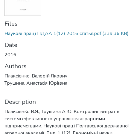
Files
Наукові праці ПДАА 1(12) 2016 статья.pdf
(339.36 KB)
Date
2016
Authors
Плаксієнко, Валерій Якович
Трушина, Анастасія Юріївна
Description
Плаксієнко В.Я., Трушина А.Ю. Контролінг витрат в
системі ефективного управління аграрними
підприємствами. Наукові праці Полтавської державної
аграрної академії. Вип. 1 (12). Економічні науки.