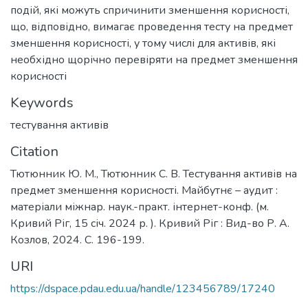
подій, які можуть спричинити зменшення корисності,
що, відповідно, вимагає проведення тесту на предмет
зменшення корисності, у тому числі для активів, які
необхідно щорічно перевіряти на предмет зменшення
корисності
Keywords
тестування активів
Citation
Тютюнник Ю. М., Тютюнник С. В. Тестування активів на
предмет зменшення корисності. Майбутнє – аудит :
матеріали міжнар. наук.-практ. інтернет-конф. (м.
Кривий Ріг, 15 січ. 2024 р. ). Кривий Ріг : Вид-во Р. А.
Козлов, 2024. С. 196-199.
URI
https://dspace.pdau.edu.ua/handle/123456789/17240