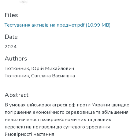
Files
Тестування активів на предмет.pdf
(10.99 MB)
Date
2024
Authors
Тютюнник, Юрій Михайлович
Тютюнник, Світлана Василівна
Abstract
В умовах військової агресії рф проти України швидке
погіршення економічного середовища та збільшення
невизначеності макроекономічних та ділових
перспектив призвели до суттєвого зростання
ймовірності настання