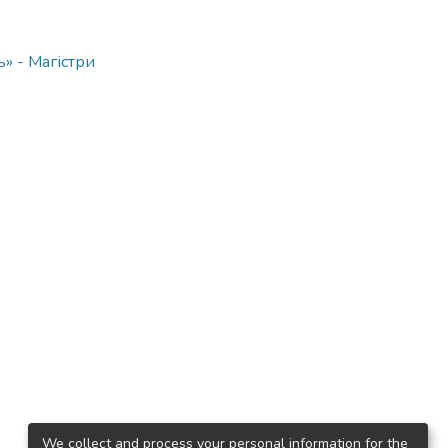
ь» - Магістри
We collect and process your personal information for the