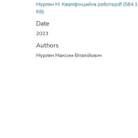
Мурлян М. Кваліфікцайна робота.pdf
(584.
KB)
Date
2023
Authors
Мурлян Максим Віталійович