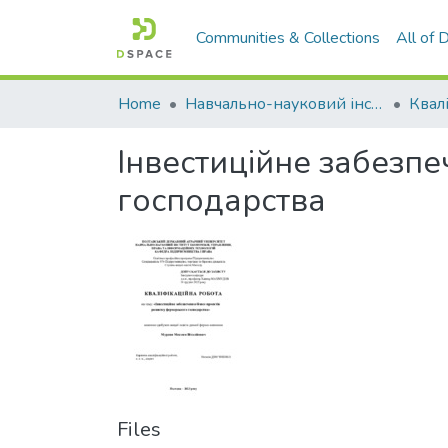
Communities & Collections
All of
Home
Навчально-науковий інститут економіки, управління, права та інформаційних технологій
Інвестиційне забезпе
господарства
Files