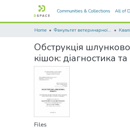
Communities & Collections
All of
Home
Факультет ветеринарної медицини
Обструкція шлунково-
кішок: діагностика та
Files