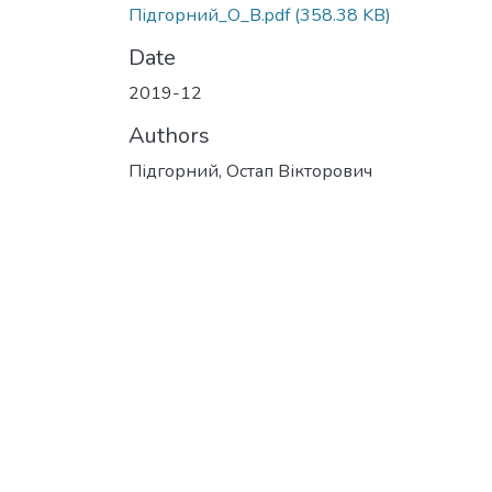
Підгорний_О_В.pdf
(358.38 KB)
Date
2019-12
Authors
Підгорний, Остап Вікторович