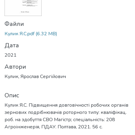
Файли
Кулик Я.С.pdf
(6.32 MB)
Дата
2021
Автори
Кулик, Ярослав Сергійович
Опис
Кулик Я.С. Підвищення довговічності робочих органів
зернових подрібнювачів роторного типу: кваліфікац.
роб. на здобуття СВО Магістр; спеціальність: 208
Агроінженерія, ПДАУ. Полтава, 2021. 56 с.