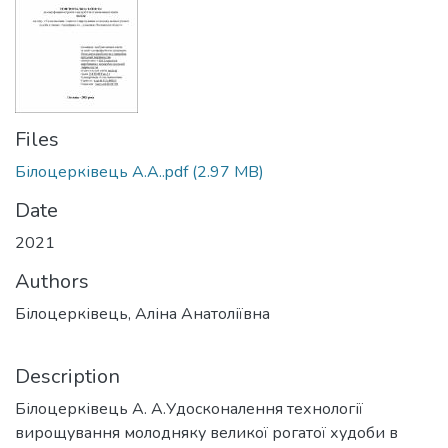
Files
Білоцерківець А.А..pdf
(2.97 MB)
Date
2021
Authors
Білоцерківець, Аліна Анатоліївна
Description
Білоцерківець А. А.Удосконалення технології
вирощування молодняку великої рогатої худоби в