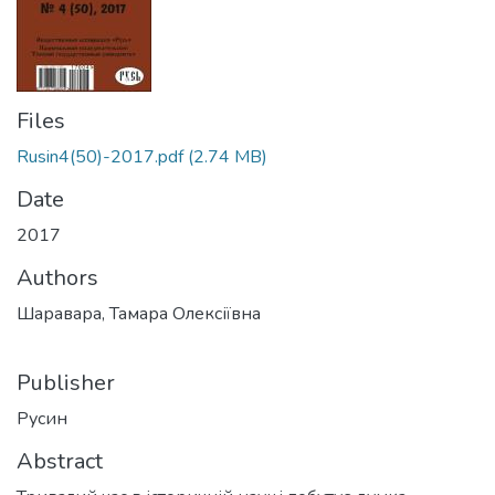
Files
Rusin4(50)-2017.pdf
(2.74 MB)
Date
2017
Authors
Шаравара, Тамара Олексіївна
Publisher
Русин
Abstract