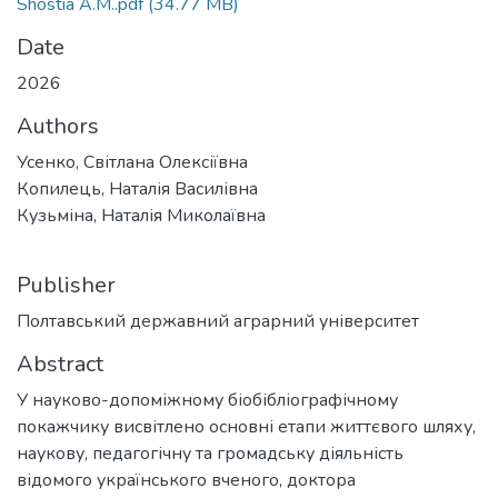
Shostia A.M..pdf
(34.77 MB)
Date
2026
Authors
Усенко, Світлана Олексіївна
Копилець, Наталія Василівна
Кузьміна, Наталія Миколаївна
Publisher
Полтавський державний аграрний університет
Abstract
У науково-допоміжному біобібліографічному
покажчику висвітлено основні етапи життєвого шляху,
наукову, педагогічну та громадську діяльність
відомого українського вченого, доктора