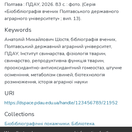
Полтава : ПДАУ, 2026. 83 с. : фото. (Серія
«Біобібліографія вчених Полтавського державного
аграрного університету» ; вип. 13).
Keywords
Анатолій Михайлович Шостя
,
бібліографія вчених
,
Полтавський державний аграрний університет
,
ПДАУ
,
Інститут свинарства
,
фізіологія тварин
,
свинарство
,
репродуктивна функція тварин
,
прооксидантно-антиоксидантний гомеостаз
,
штучне
осіменіння
,
метаболізм свиней
,
біотехнологія
розмноження
,
історія аграрної науки
URI
https://dspace.pdau.edu.ua/handle/123456789/21952
Collections
Біобібліографічні покажчики. Бібліотека.