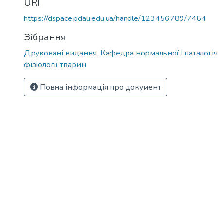
URI
https://dspace.pdau.edu.ua/handle/123456789/7484
Зібрання
Друковані видання. Кафедра нормальної і паталогічн
фізіології тварин
Повна інформація про документ